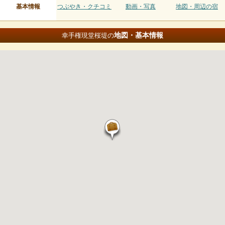
基本情報
つぶやき・クチコミ
動画・写真
地図・周辺の宿
地図・基本情報
幸手権現堂桜堤の