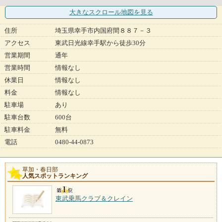
大きなスクロール地図
を見る
住所
埼玉県幸手市内国府間８８７－３
アクセス
東武日光線幸手駅から徒歩30分
営業期間
通年
営業時間
情報なし
休業日
情報なし
料金
情報なし
駐車場
あり
駐車台数
600台
駐車料金
無料
電話
0480-44-0873
草加・春日部
人気スポットランキング
東武乗馬クラブ＆クレイン