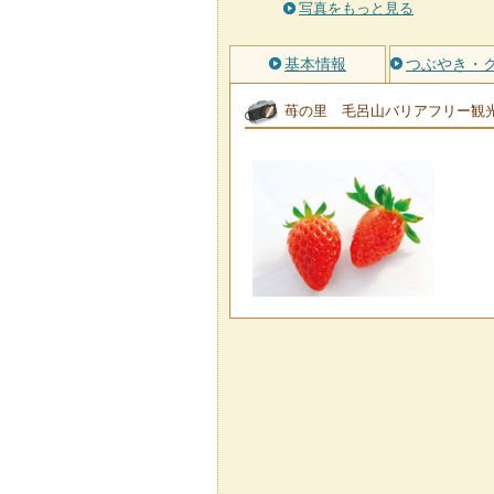
写真をもっと見る
基本情報
つぶやき・
苺の里 毛呂山バリアフリー観