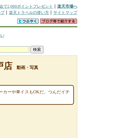
会で2,000ポイントプレゼント
楽天市場へ
ルプ
楽天トラベルの使い方
サイトマップ
光い
戸店
動画・写真
ーカーや車イスもOKだ。つんだイチ