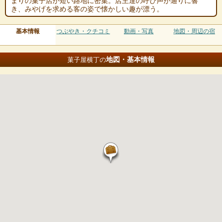
まりの菓子店が短い路地に密集。店主達の呼び声が通りに響
き、みやげを求める客の姿で懐かしい趣が漂う。
基本情報
つぶやき・クチコミ
動画・写真
地図・周辺の宿
地図・基本情報
菓子屋横丁の