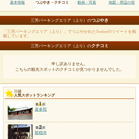
基本情報
つぶやき・クチコミ
動画・写真
地図・周辺の宿
つぶやき
三芳パーキングエリア（上り）の
「三芳パーキングエリア（上り）」でつぶやかれたTwitterのツイートを掲
載しています。
クチコミ
三芳パーキングエリア（上り）の
申し訳ありません。
こちらの観光スポットのクチコミが見つかりませんでした。
川越
人気スポットランキング
喜多院
龍穏寺