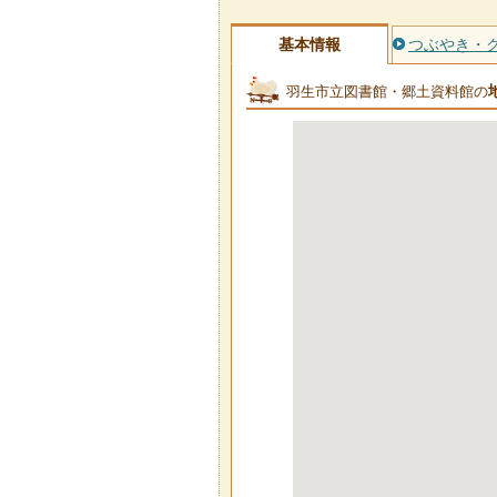
基本情報
つぶやき・
羽生市立図書館・郷土資料館の