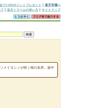
会で2,000ポイントプレゼント
楽天市場へ
ルプ
楽天トラベルの使い方
サイトマップ
のソメイヨシノが咲く桜の名所。途中