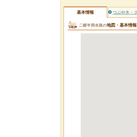
基本情報
つぶやき・
地図・基本情報
二郷半用水路の