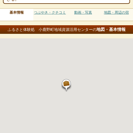
基本情報
つぶやき・クチコミ
動画・写真
地図・周辺の宿
地図・基本情報
ふるさと体験処 小鹿野町地域資源活用センターの