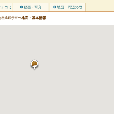
クチコミ
動画・写真
地図・周辺の宿
地図・基本情報
統産業展示室の