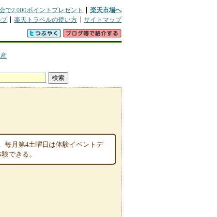
会で2,000ポイントプレゼント
楽天市場へ
ルプ
楽天トラベルの使い方
サイトマップ
統産
。毎月第4土曜日は体験イベントデ
が体験できる。