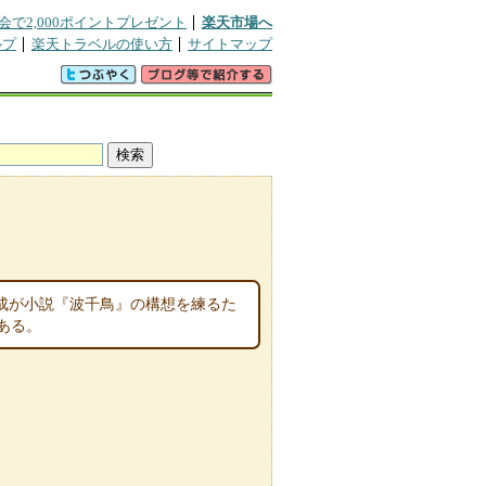
会で2,000ポイントプレゼント
楽天市場へ
ルプ
楽天トラベルの使い方
サイトマップ
成が小説『波千鳥』の構想を練るた
ある。