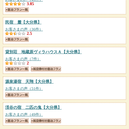
3.85
民宿 麓
【大分県】
お客さまの声（36件）
2.5
貸別荘 地蔵原ヴィラハウスＡ
【大分県】
お客さまの声（7件）
2
源泉湯宿 天翔
【大分県】
お客さまの声（51件）
渓谷の宿 二匹の鬼
【大分県】
お客さまの声（49件）