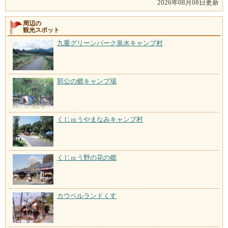
2026年08月08日更新
周辺の
観光スポット
九重グリーンパーク泉水キャンプ村
郭公の郷キャンプ場
くじゅうやまなみキャンプ村
くじゅう野の花の郷
カウベルランドくす