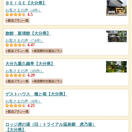
ＢＥＩＧＥ
【大分県】
お客さまの声（4件）
4.5
旅館 新清館
【大分県】
お客さまの声（74件）
4.47
大分九重久織亭
【大分県】
お客さまの声（69件）
4.29
ゲストハウス 種と根
【大分県】
お客さまの声（8件）
4.25
ロッジ虎の湯（旧：トライアル温泉郷 虎乃湯）
【大分県】