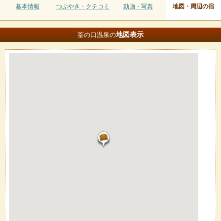
基本情報
つぶやき・クチコミ
動画・写真
地図・周辺の宿
地図
表示
筌の口温泉の