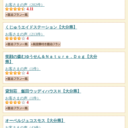
お客さまの声（202件）
4.11
くじゅうエイドステーション
【大分県】
お客さまの声（213件）
4
笑顔の森むゆうせん＆Ｎａｔｕｒｅ．Ｄｏｇ
【大分
県】
お客さまの声（1件）
4
貸別荘 飯田ウッディハウスＨ
【大分県】
お客さまの声（1件）
4
オーベルジュコスモス
【大分県】
お客さまの声（43件）