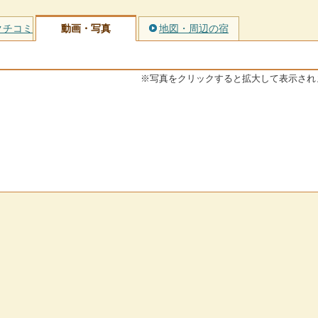
クチコミ
動画・写真
地図・周辺の宿
※写真をクリックすると拡大して表示され