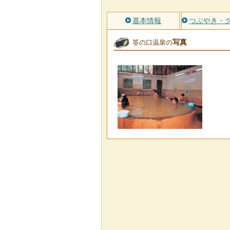
基本情報
つぶやき・
写真
筌の口温泉の