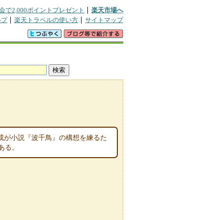
会で2,000ポイントプレゼント
楽天市場へ
ルプ
楽天トラベルの使い方
サイトマップ
成が小説『波千鳥』の構想を練るた
ある。