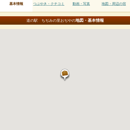
基本情報
つぶやき・クチコミ
動画・写真
地図・周辺の宿
地図・基本情報
道の駅 ちぢみの里おぢやの