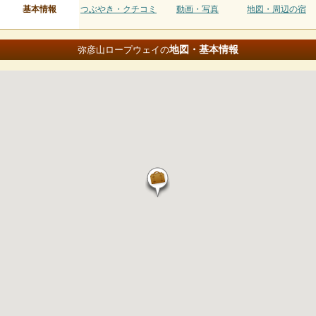
基本情報
つぶやき・クチコミ
動画・写真
地図・周辺の宿
地図・基本情報
弥彦山ロープウェイの