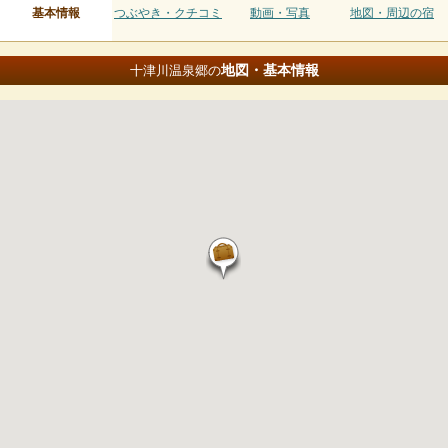
基本情報
つぶやき・クチコミ
動画・写真
地図・周辺の宿
地図・基本情報
十津川温泉郷の