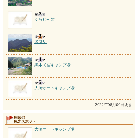
くらわん館
多良岳
黒木民宿キャンプ場
大崎オートキャンプ場
2026年08月06日更新
周辺の
観光スポット
大崎オートキャンプ場