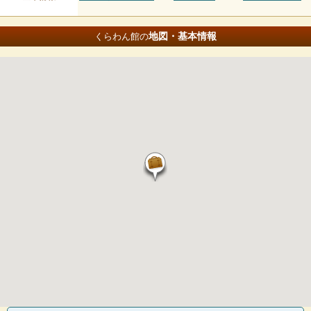
地図・基本情報
くらわん館の