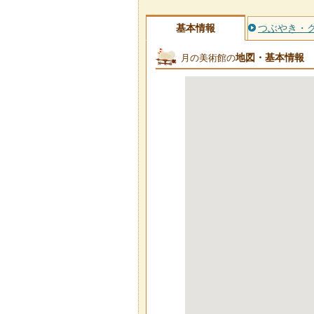
基本情報
つぶやき・
地図・基本情報
月の美術館の