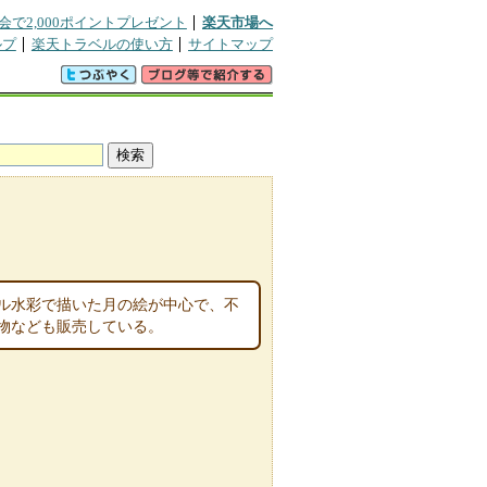
会で2,000ポイントプレゼント
楽天市場へ
ルプ
楽天トラベルの使い方
サイトマップ
ル水彩で描いた月の絵が中心で、不
物なども販売している。