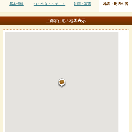
基本情報
つぶやき・クチコミ
動画・写真
地図・周辺の宿
地図
表示
主藤家住宅の