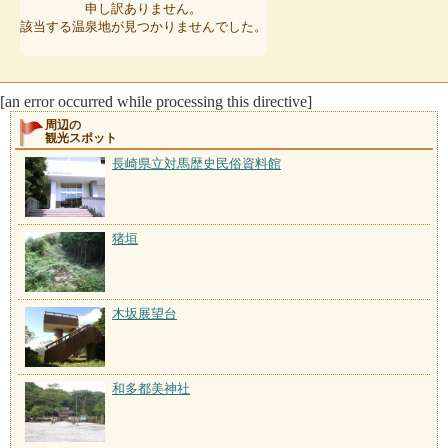
申し訳ありません。
該当する温泉地が見つかりませんでした。
[an error occurred while processing this directive]
周辺の
観光スポット
長崎県立対馬歴史民俗資料館
猪垣
木坂展望台
和多都美神社