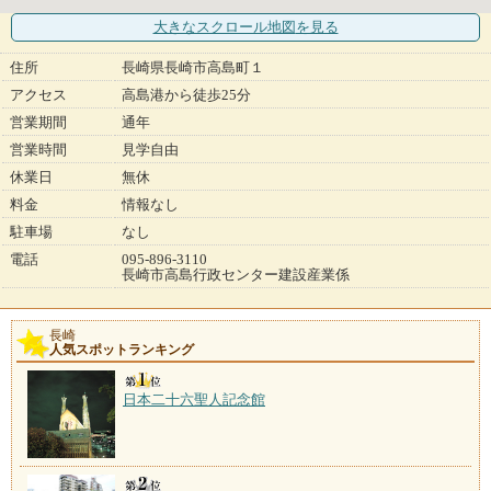
大きなスクロール地図
を見る
住所
長崎県長崎市高島町１
アクセス
高島港から徒歩25分
営業期間
通年
営業時間
見学自由
休業日
無休
料金
情報なし
駐車場
なし
電話
095-896-3110
長崎市高島行政センター建設産業係
長崎
人気スポットランキング
日本二十六聖人記念館