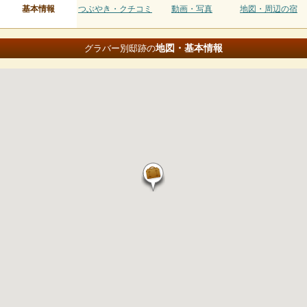
基本情報
つぶやき・クチコミ
動画・写真
地図・周辺の宿
地図・基本情報
グラバー別邸跡の