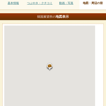
基本情報
つぶやき・クチコミ
動画・写真
地図・周辺の宿
地図
表示
韓国展望所の