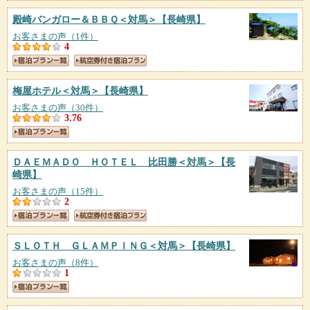
殿崎バンガロー＆ＢＢＱ＜対馬＞
【長崎県】
お客さまの声（1件）
4
梅屋ホテル＜対馬＞
【長崎県】
お客さまの声（30件）
3.76
ＤＡＥＭＡＤＯ ＨＯＴＥＬ 比田勝＜対馬＞
【長
崎県】
お客さまの声（15件）
2
ＳＬＯＴＨ ＧＬＡＭＰＩＮＧ＜対馬＞
【長崎県】
お客さまの声（8件）
1