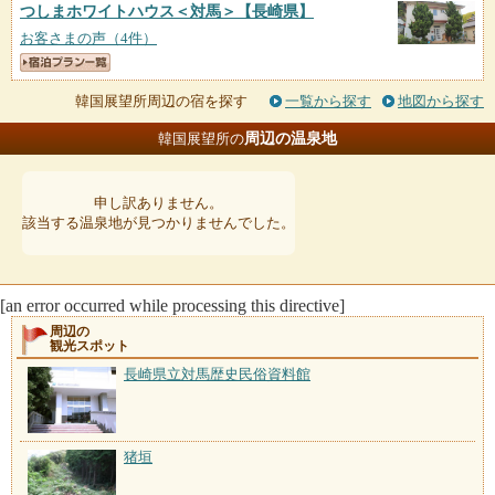
つしまホワイトハウス＜対馬＞
【長崎県】
お客さまの声（4件）
韓国展望所周辺の宿を探す
一覧から探す
地図から探す
周辺の温泉地
韓国展望所の
申し訳ありません。
該当する温泉地が見つかりませんでした。
[an error occurred while processing this directive]
周辺の
観光スポット
長崎県立対馬歴史民俗資料館
猪垣