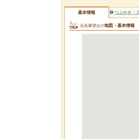
基本情報
つぶやき・
地図・基本情報
石岳展望台の