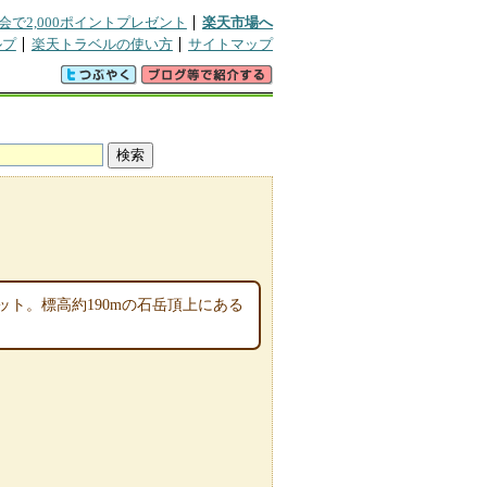
会で2,000ポイントプレゼント
楽天市場へ
ルプ
楽天トラベルの使い方
サイトマップ
ト。標高約190mの石岳頂上にある