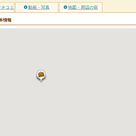
クチコミ
動画・写真
地図・周辺の宿
本情報