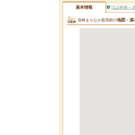
基本情報
つぶやき・
地図・基
長崎まちなか龍馬館の