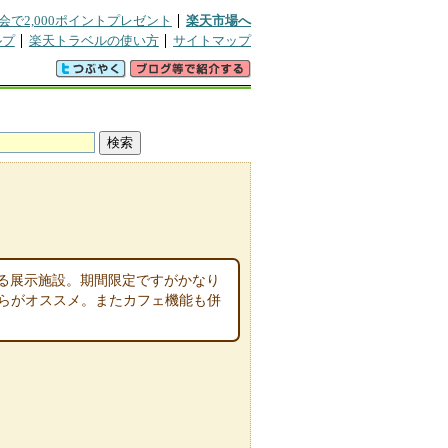
会で2,000ポイントプレゼント
楽天市場へ
ルプ
楽天トラベルの使い方
サイトマップ
る展示施設。期間限定ですがかなり
ちらがオススメ。またカフェ機能も併