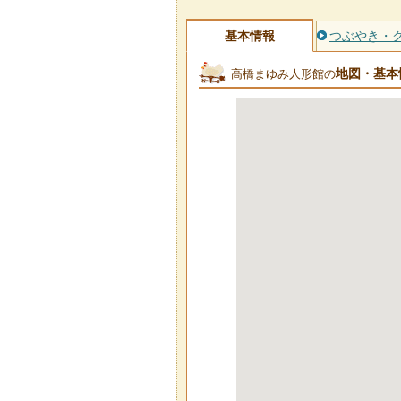
基本情報
つぶやき・
地図・基本
高橋まゆみ人形館の