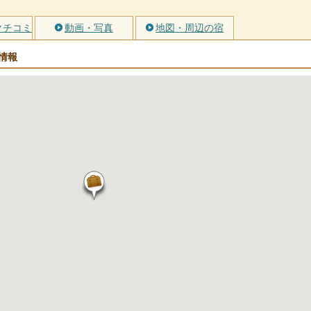
クチコミ
動画・写真
地図・周辺の宿
情報