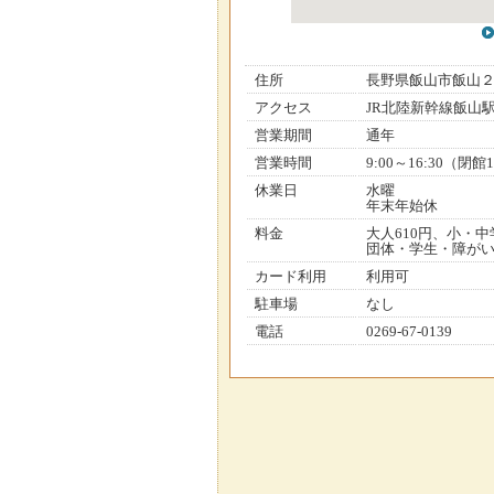
住所
長野県飯山市飯山
アクセス
JR北陸新幹線飯山駅
営業期間
通年
営業時間
9:00～16:30（
休業日
水曜
年末年始休
料金
大人610円、小・中
団体・学生・障が
カード利用
利用可
駐車場
なし
電話
0269-67-0139