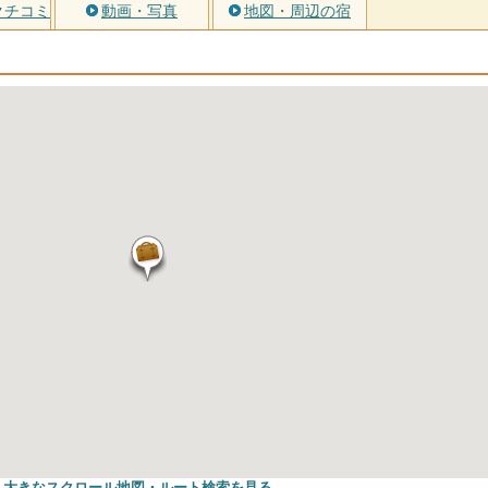
クチコミ
動画・写真
地図・周辺の宿
大きなスクロール地図
・ルート検索
を見る