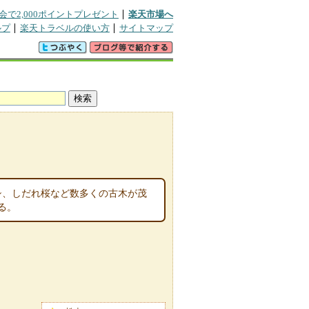
会で2,000ポイントプレゼント
楽天市場へ
ルプ
楽天トラベルの使い方
サイトマップ
ブシ、しだれ桜など数多くの古木が茂
る。