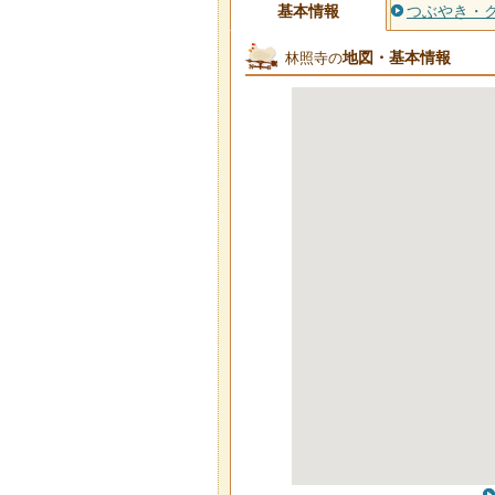
基本情報
つぶやき・
地図・基本情報
林照寺の