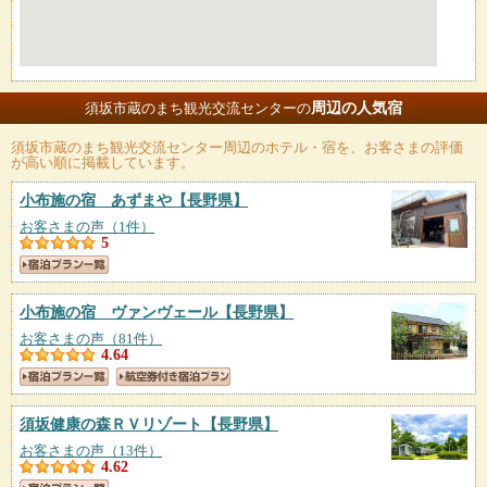
周辺の人気宿
須坂市蔵のまち観光交流センターの
須坂市蔵のまち観光交流センター
周辺のホテル・宿を、お客さまの評価
が高い順に掲載しています。
小布施の宿 あずまや
【長野県】
お客さまの声（1件）
5
小布施の宿 ヴァンヴェール
【長野県】
お客さまの声（81件）
4.64
須坂健康の森ＲＶリゾート
【長野県】
お客さまの声（13件）
4.62