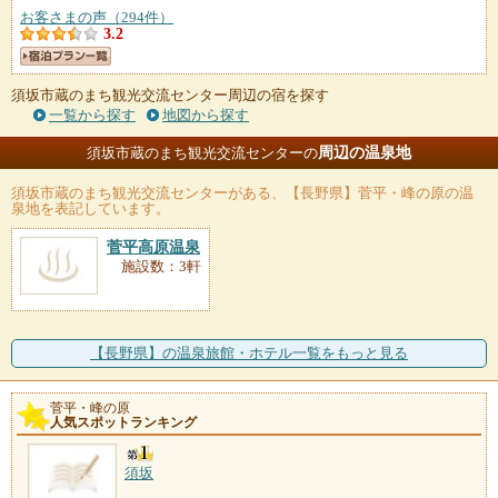
お客さまの声（294件）
3.2
須坂市蔵のまち観光交流センター周辺の宿を探す
一覧から探す
地図から探す
周辺の温泉地
須坂市蔵のまち観光交流センターの
須坂市蔵のまち観光交流センター
がある、【長野県】菅平・峰の原の温
泉地を表記しています。
菅平高原温泉
施設数：3軒
【長野県】の温泉旅館・ホテル一覧をもっと見る
菅平・峰の原
人気スポットランキング
須坂