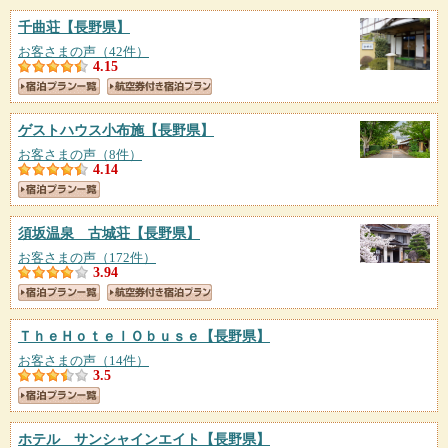
千曲荘
【長野県】
お客さまの声（42件）
4.15
ゲストハウス小布施
【長野県】
お客さまの声（8件）
4.14
須坂温泉 古城荘
【長野県】
お客さまの声（172件）
3.94
ＴｈｅＨｏｔｅｌＯｂｕｓｅ
【長野県】
お客さまの声（14件）
3.5
ホテル サンシャインエイト
【長野県】