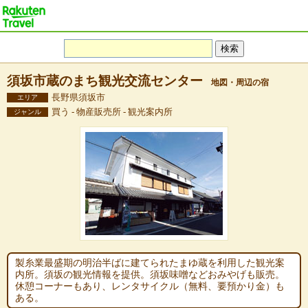
須坂市蔵のまち観光交流センター
地図・周辺の宿
長野県須坂市
エリア
買う - 物産販売所 - 観光案内所
ジャンル
製糸業最盛期の明治半ばに建てられたまゆ蔵を利用した観光案
内所。須坂の観光情報を提供。須坂味噌などおみやげも販売。
休憩コーナーもあり、レンタサイクル（無料、要預かり金）も
ある。