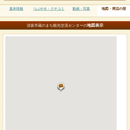
基本情報
つぶやき・クチコミ
動画・写真
地図・周辺の宿
地図
表示
須坂市蔵のまち観光交流センターの