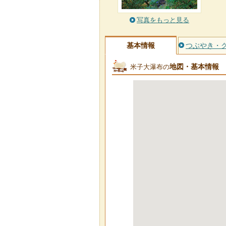
写真をもっと見る
基本情報
つぶやき・
地図・基本情報
米子大瀑布の