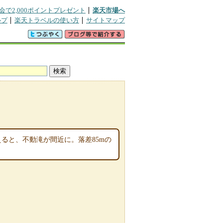
会で2,000ポイントプレゼント
楽天市場へ
ルプ
楽天トラベルの使い方
サイトマップ
えると、不動滝が間近に。落差85mの