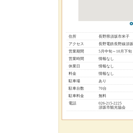
住所
長野県須坂市米子
アクセス
長野電鉄長野線須坂
営業期間
5月中旬～10月下旬
営業時間
情報なし
休業日
情報なし
料金
情報なし
駐車場
あり
駐車台数
70台
駐車料金
無料
電話
026-215-2225
須坂市観光協会