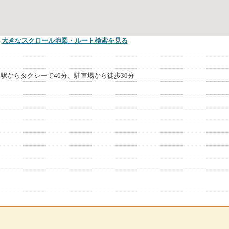
大きなスクロール地図
・ルート検索
を見る
駅からタクシーで40分、駐車場から徒歩30分