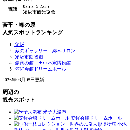
026-215-2225
電話
須坂市観光協会
菅平・峰の原
人気スポットランキング
須坂
蔵のギャラリー 綿幸サロン
須坂市動物園
豪商の館 田中本家博物館
笠鉾会館ドリームホール
2026年08月08日更新
周辺の
観光スポット
米子大瀑布
笠鉾会館ドリームホール
小池