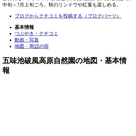
中旬～7月上旬ごろ。秋のリンドウや紅葉も楽しめる。
ブログからクチコミを投稿する（ブログパーツ）
基本情報
つぶやき・クチコミ
動画・写真
地図・周辺の宿
五味池破風高原自然園の
地図・基本情
報