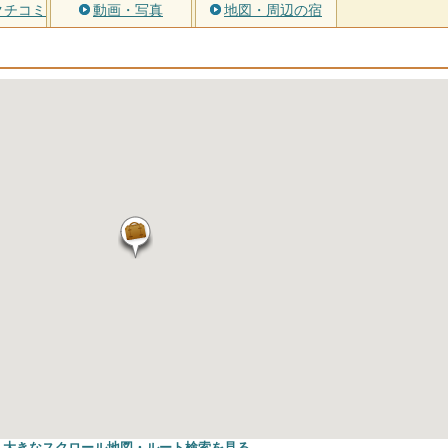
クチコミ
動画・写真
地図・周辺の宿
大きなスクロール地図
・ルート検索
を見る