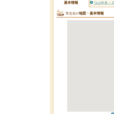
基本情報
つぶやき・
地図・基本情報
常念岳の