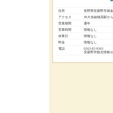
住所
長野県安曇野市堀
アクセス
JR大糸線穂高駅か
営業期間
通年
営業時間
情報なし
休業日
情報なし
料金
情報なし
電話
0263-82-9363
安曇野市観光情報