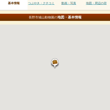
基本情報
つぶやき・クチコミ
動画・写真
地図・周辺の宿
地図・基本情報
長野市城山動物園の