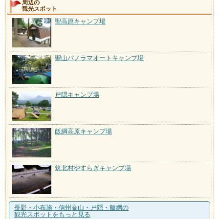
周辺の
観光スポット
聖高原キャンプ場
聖山パノラマオートキャンプ場
戸隠キャンプ場
飯綱高原キャンプ場
筑北村やすらぎキャンプ場
長野・小布施・信州高山・戸隠・飯綱の
観光スポットをもっと見る