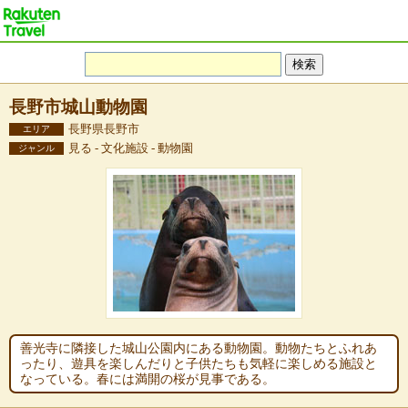
長野市城山動物園
長野県長野市
エリア
見る - 文化施設 - 動物園
ジャンル
善光寺に隣接した城山公園内にある動物園。動物たちとふれあ
ったり、遊具を楽しんだりと子供たちも気軽に楽しめる施設と
なっている。春には満開の桜が見事である。