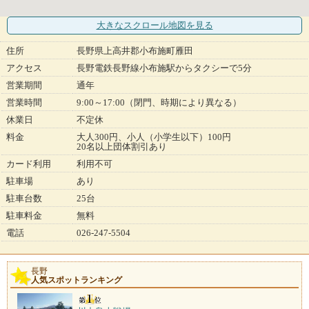
大きなスクロール地図
を見る
住所
長野県上高井郡小布施町雁田
アクセス
長野電鉄長野線小布施駅からタクシーで5分
営業期間
通年
営業時間
9:00～17:00（閉門、時期により異なる）
休業日
不定休
料金
大人300円、小人（小学生以下）100円
20名以上団体割引あり
カード利用
利用不可
駐車場
あり
駐車台数
25台
駐車料金
無料
電話
026-247-5504
長野
人気スポットランキング