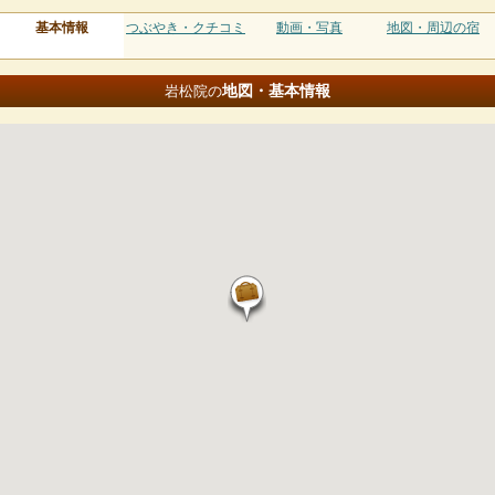
基本情報
つぶやき・クチコミ
動画・写真
地図・周辺の宿
地図・基本情報
岩松院の