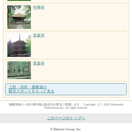
中禅寺
安楽寺
常楽寺
上田・別所・鹿教湯の
観光スポットをもっと見る
掲載情報の一部の著作権は提供元企業等に帰属します。 Copyright（C）2026 Shobunsha
Publications,Inc. All rights reserved.
このページのトップへ
© Rakuten Group, Inc.