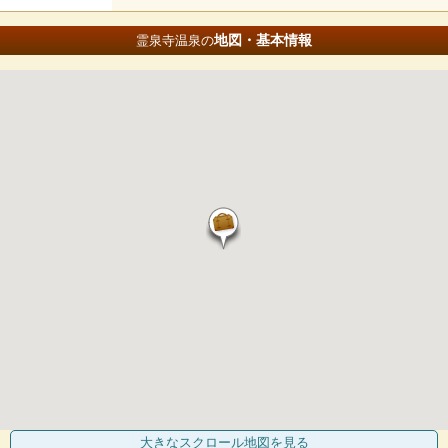
地図・基本情報
霊泉寺温泉の
大きなスクロール地図
を見る