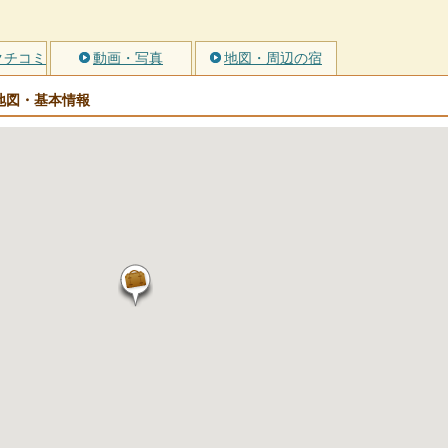
クチコミ
動画・写真
地図・周辺の宿
地図・基本情報