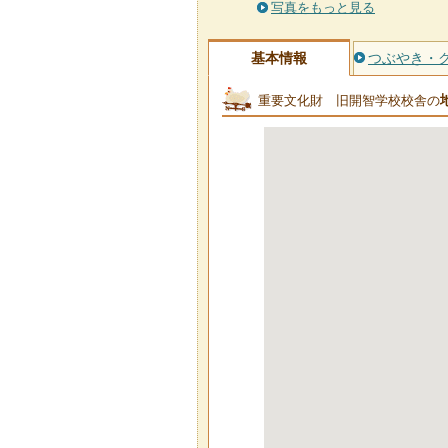
写真をもっと見る
基本情報
つぶやき・
重要文化財 旧開智学校校舎の