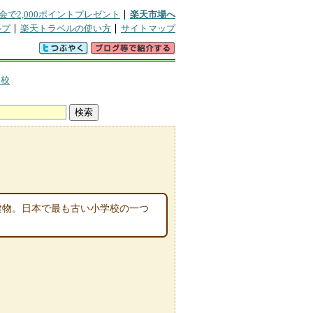
会で2,000ポイントプレゼント
楽天市場へ
ルプ
楽天トラベルの使い方
サイトマップ
校校
れた建物。日本で最も古い小学校の一つ