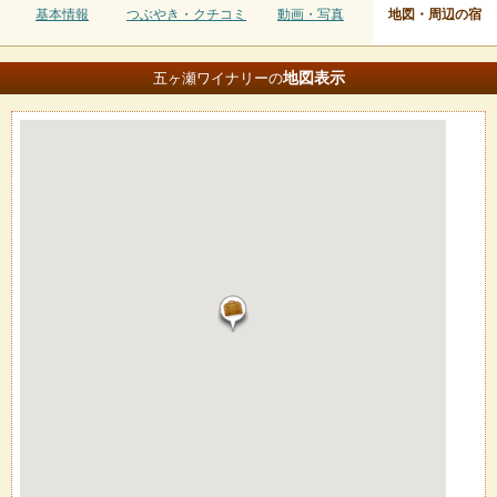
基本情報
つぶやき・クチコミ
動画・写真
地図・周辺の宿
地図
表示
五ヶ瀬ワイナリーの