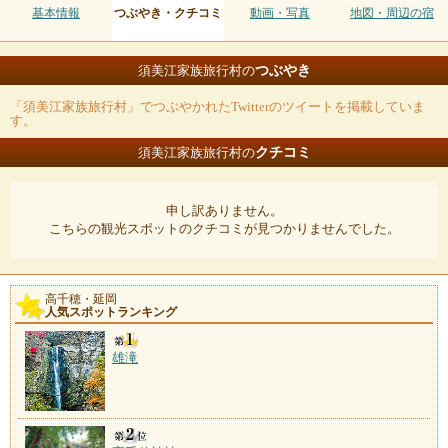
基本情報
つぶやき・クチコミ
動画・写真
地図・周辺の宿
つぶやき
須美江家族旅行村の
「須美江家族旅行村」でつぶやかれたTwitterのツイートを掲載していま
す。
クチコミ
須美江家族旅行村の
申し訳ありません。
こちらの観光スポットのクチコミが見つかりませんでした。
高千穂・延岡
人気スポットランキング
雄滝