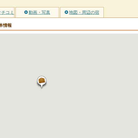
クチコミ
動画・写真
地図・周辺の宿
本情報