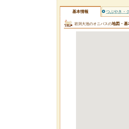
基本情報
つぶやき・
地図・基
岩渕大池のオニバスの