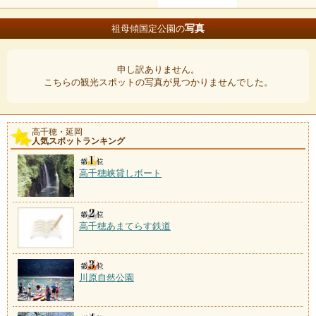
写真
祖母傾国定公園の
申し訳ありません。
こちらの観光スポットの写真が見つかりませんでした。
高千穂・延岡
人気スポットランキング
高千穂峡貸しボート
高千穂あまてらす鉄道
川原自然公園