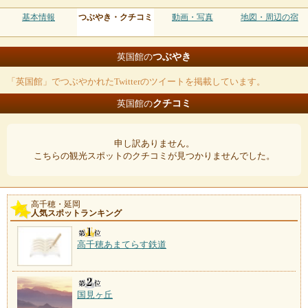
基本情報
つぶやき・クチコミ
動画・写真
地図・周辺の宿
つぶやき
英国館の
「英国館」でつぶやかれたTwitterのツイートを掲載しています。
クチコミ
英国館の
申し訳ありません。
こちらの観光スポットのクチコミが見つかりませんでした。
高千穂・延岡
人気スポットランキング
高千穂あまてらす鉄道
国見ヶ丘