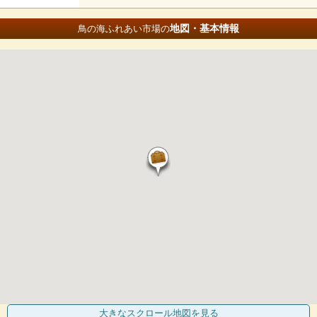
地図・基本情報
鳥の海ふれあい市場の
大きなスクロール地図
を見る