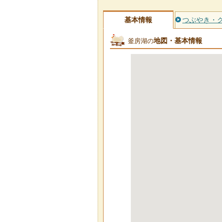
基本情報
つぶやき・
地図・基本情報
釜房湖の