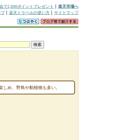
会で2,000ポイントプレゼント
楽天市場へ
ルプ
楽天トラベルの使い方
サイトマップ
楽しめ、野鳥や動植物も多い。