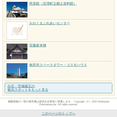
悠里館（亘理町立郷土資料館）
おおくまふれあいセンター
安藤家本陣
角田市スペースタワー・コスモハウス
白石・宮城蔵王の
観光スポットをもっと見る
掲載情報の一部の著作権は提供元企業等に帰属します。 Copyright（C）2026 Shobunsha
Publications,Inc. All rights reserved.
このページのトップへ