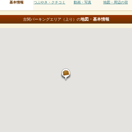
基本情報
つぶやき・クチコミ
動画・写真
地図・周辺の宿
地図・基本情報
古関パーキングエリア（上り）の