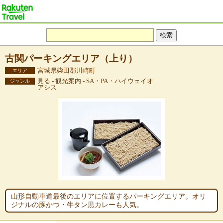
古関パーキングエリア（上り）
宮城県柴田郡川崎町
エリア
見る - 観光案内 - SA・PA・ハイウェイオ
ジャンル
アシス
山形自動車道最後のエリアに位置するパーキングエリア。オリ
ジナルの豚かつ・牛タン黒カレーも人気。