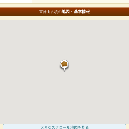
地図・基本情報
雷神山古墳の
大きなスクロール地図
を見る