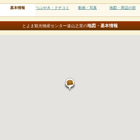
基本情報
つぶやき・クチコミ
動画・写真
地図・周辺の宿
地図・基本情報
とよま観光物産センター遠山之里の