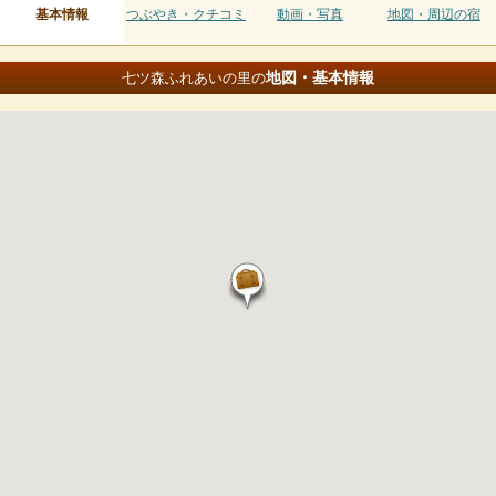
基本情報
つぶやき・クチコミ
動画・写真
地図・周辺の宿
地図・基本情報
七ツ森ふれあいの里の