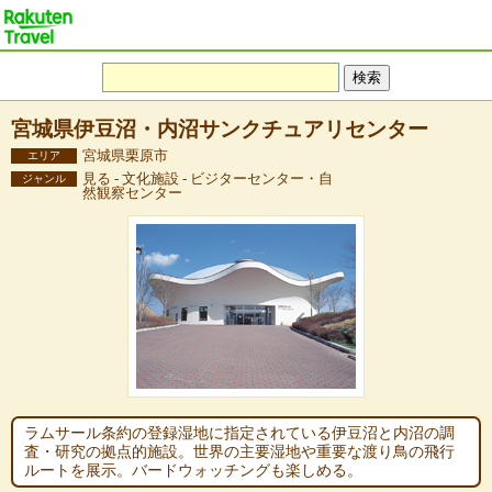
宮城県伊豆沼・内沼サンクチュアリセンター
宮城県栗原市
エリア
見る - 文化施設 - ビジターセンター・自
ジャンル
然観察センター
ラムサール条約の登録湿地に指定されている伊豆沼と内沼の調
査・研究の拠点的施設。世界の主要湿地や重要な渡り鳥の飛行
ルートを展示。バードウォッチングも楽しめる。