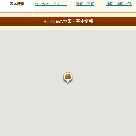
基本情報
つぶやき・クチコミ
動画・写真
地図・周辺の宿
地図・基本情報
不老仙館の