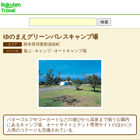
ゆのまえグリーンパレスキャンプ場
熊本県球磨郡湯前町
エリア
遊ぶ - キャンプ - オートキャンプ場
ジャンル
パターゴルフやゴーカートなどの遊びから温泉まで揃う公園内
にあるキャンプ場。オートサイトとテント専用サイトのほかに6
人用のコテージも完備されている。