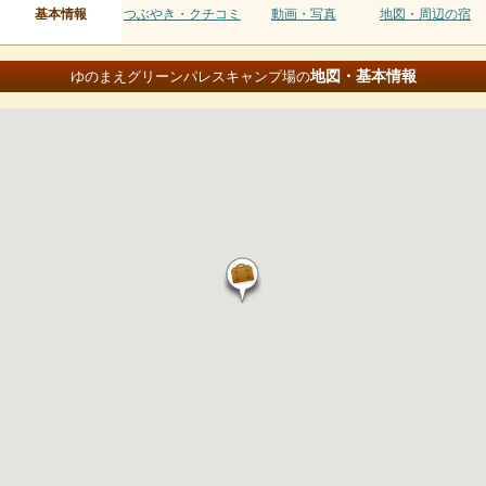
基本情報
つぶやき・クチコミ
動画・写真
地図・周辺の宿
地図・基本情報
ゆのまえグリーンパレスキャンプ場の