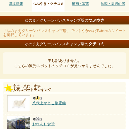
基本情報
つぶやき・クチコミ
動画・写真
地図・周辺の宿
つぶやき
ゆのまえグリーンパレスキャンプ場の
「ゆのまえグリーンパレスキャンプ場」でつぶやかれたTwitterのツイート
を掲載しています。
クチコミ
ゆのまえグリーンパレスキャンプ場の
申し訳ありません。
こちらの観光スポットのクチコミが見つかりませんでした。
宇土・八代・水俣
人気スポットランキング
八代よかとこ物産館
おれんじ食堂