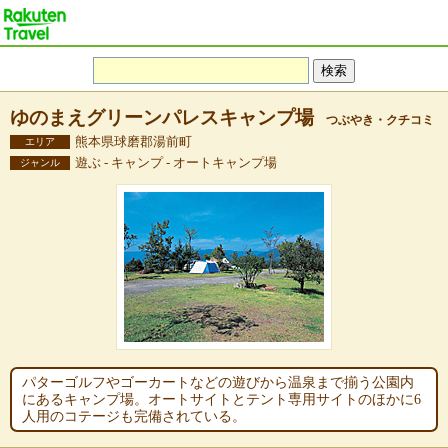
ゆのまえグリーンパレスキャンプ場
つぶやき・クチコミ
熊本県球磨郡湯前町
エリア
遊ぶ - キャンプ - オートキャンプ場
ジャンル
パターゴルフやゴーカートなどの遊びから温泉まで揃う公園内
にあるキャンプ場。オートサイトとテント専用サイトのほかに6
人用のコテージも完備されている。