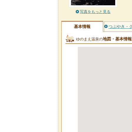
写真をもっと見る
基本情報
つぶやき・
地図・基本情報
ゆのまえ温泉の