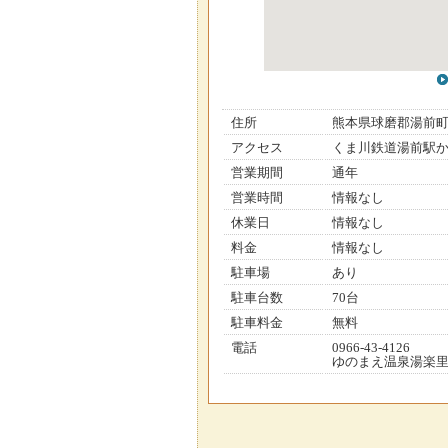
住所
熊本県球磨郡湯前
アクセス
くま川鉄道湯前駅か
営業期間
通年
営業時間
情報なし
休業日
情報なし
料金
情報なし
駐車場
あり
駐車台数
70台
駐車料金
無料
電話
0966-43-4126
ゆのまえ温泉湯楽