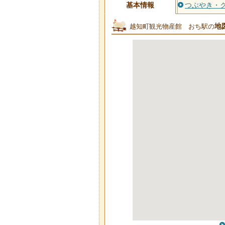
基本情報
つぶやき・
地
越知町観光物産館 おち駅の