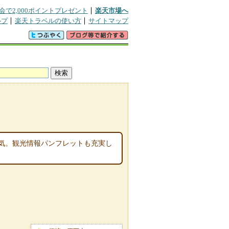
会で2,000ポイントプレゼント
楽天市場へ
ルプ
楽天トラベルの使い方
サイトマップ
気。観光情報パンフレットも充実し