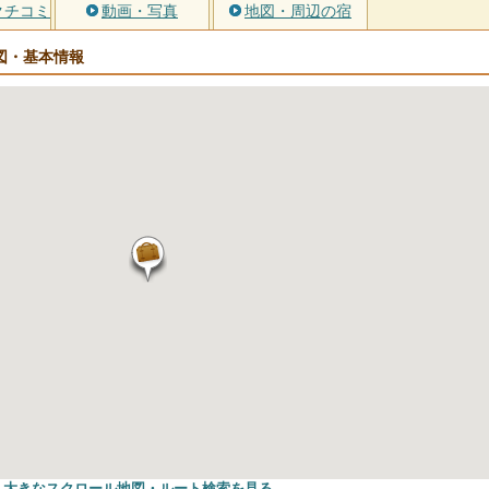
クチコミ
動画・写真
地図・周辺の宿
図・基本情報
大きなスクロール地図
・ルート検索
を見る