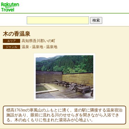
木の香温泉
高知県吾川郡いの町
エリア
温泉 - 温泉地 - 温泉地
ジャンル
標高1763mの寒風山のふもとに湧く。道の駅に隣接する温泉宿泊
施設があり、眼前に流れる川のせせらぎを聞きながら入浴でき
る。木のぬくもりに包まれた湯浴みが心地よい。