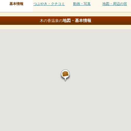
基本情報
つぶやき・クチコミ
動画・写真
地図・周辺の宿
地図・基本情報
木の香温泉の