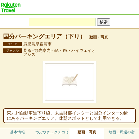
国分パーキングエリア（下り）
動画・写真
鹿児島県霧島市
エリア
見る - 観光案内 - SA・PA・ハイウェイオ
ジャンル
アシス
東九州自動車道下り線、末吉財部インターと国分インターの間
にあるパーキングエリア。休憩スポットとして利用できる。
基本情報
つぶやき・クチコミ
動画・写真
地図・周辺の宿