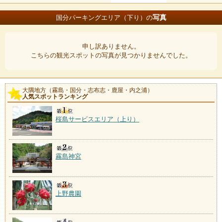
写真
国分パーキングエリア（下り）の
申し訳ありません。
こちらの観光スポットの写真が見つかりませんでした。
大隅地方（霧島・国分・志布志・鹿屋・内之浦）
人気スポットランキング
桜島サービスエリア（上り）
霧島神宮
上野農園